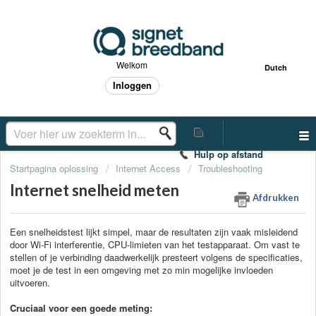
Welkom
Dutch
Inloggen
Hulp op afstand
Startpagina oplossing
Internet Access
Troubleshooting
Internet snelheid meten
Afdrukken
Een snelheidstest lijkt simpel, maar de resultaten zijn vaak misleidend
door Wi-Fi interferentie, CPU-limieten van het testapparaat. Om vast te
stellen of je verbinding daadwerkelijk presteert volgens de specificaties,
moet je de test in een omgeving met zo min mogelijke invloeden
uitvoeren.
Cruciaal voor een goede meting: