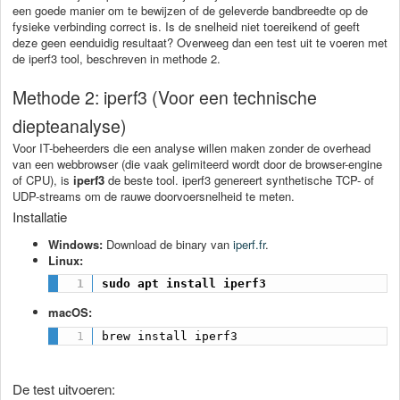
een goede manier om te bewijzen of de geleverde bandbreedte op de
fysieke verbinding correct is. Is de snelheid niet toereikend of geeft
deze geen eenduidig resultaat? Overweeg dan een test uit te voeren met
de iperf3 tool, beschreven in methode 2.
Methode 2: iperf3 (Voor een technische
diepteanalyse)
Voor IT-beheerders die een analyse willen maken zonder de overhead
van een webbrowser (die vaak gelimiteerd wordt door de browser-engine
of CPU), is
iperf3
de beste tool. iperf3 genereert synthetische TCP- of
UDP-streams om de rauwe doorvoersnelheid te meten.
Installatie
Windows:
Download de binary van
iperf.fr
.
Linux:
sudo apt install iperf3
macOS:
brew install iperf3
De test uitvoeren: