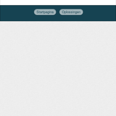
Startpagina
Oplossingen