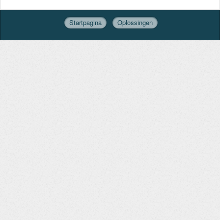
Startpagina
Oplossingen