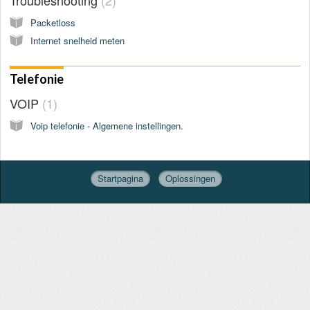
Packetloss
Internet snelheid meten
Telefonie
VOIP
1
Voip telefonie - Algemene instellingen.
Startpagina
Oplossingen